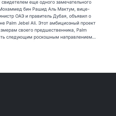
т свидетелем еще одного замечательного
Мохаммед бин Рашид Аль Мактум, вице-
нистр ОАЭ и правитель Дубая, объявил о
е Palm Jebel Ali. Этот амбициозный проект
азмерам своего предшественника, Palm
стать следующим роскошным направлением…