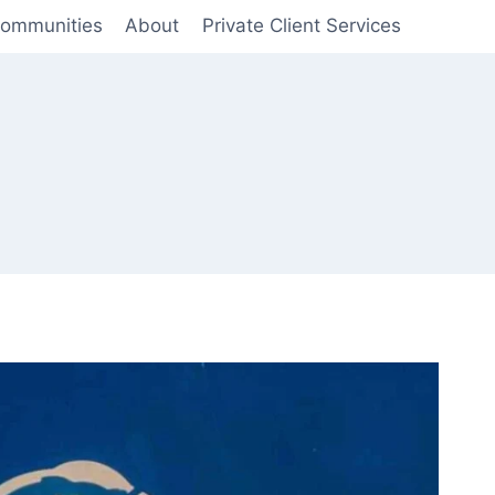
Communities
About
Private Client Services