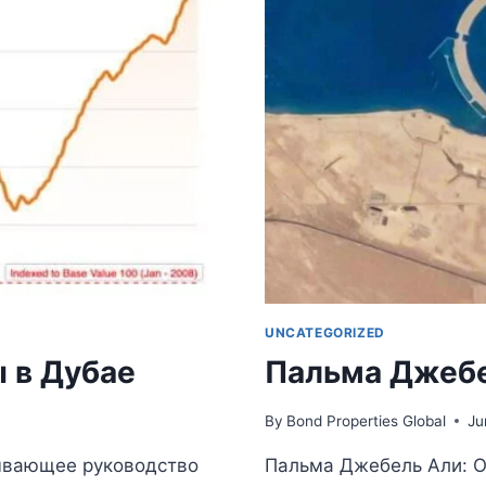
UNCATEGORIZED
 в Дубае
Пальма Джебе
By
Bond Properties Global
Ju
ывающее руководство
Пальма Джебель Али: О