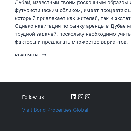
Дубай, известный своим роскошным образом 
футуристическим обликом, имеет процветаю
который привлекает как жителей, так и экспат
Однако навигация по рынку аренды в Дубае 
трудной задачей, поскольку необходимо учит
факторы и предлагать множество вариантов.
НАВИГАЦИЯ
READ MORE
ПО
РЫНКУ
АРЕНДЫ
В
ДУБАЕ
LinkedIn
Instagram
Instagram
Follow us
Visit Bond Properties Global