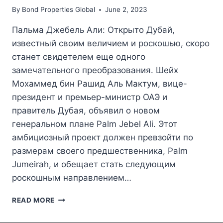
By
Bond Properties Global
June 2, 2023
Пальма Джебель Али: Открыто Дубай,
известный своим величием и роскошью, скоро
станет свидетелем еще одного
замечательного преобразования. Шейх
Мохаммед бин Рашид Аль Мактум, вице-
президент и премьер-министр ОАЭ и
правитель Дубая, объявил о новом
генеральном плане Palm Jebel Ali. Этот
амбициозный проект должен превзойти по
размерам своего предшественника, Palm
Jumeirah, и обещает стать следующим
роскошным направлением…
ПАЛЬМА
READ MORE
ДЖЕБЕЛЬ
АЛИ: