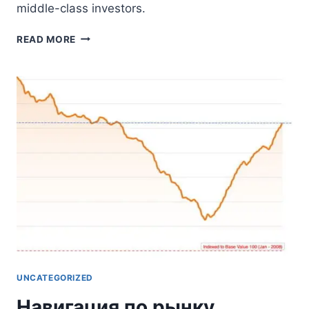
middle-class investors.
DUBAI’S
READ MORE
NEW
RESIDENTIAL
MODELS:
STRATEGIC
OPPORTUNITIES
FOR
INVESTORS
IN
2025
UNCATEGORIZED
Навигация по рынку