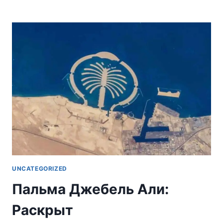
ПО
РЫНКУ
АРЕНДЫ
В
ДУБАЕ
UNCATEGORIZED
Пальма Джебель Али:
Раскрыт